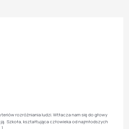
iów rozróżniania ludzi. Wtłacza nam się do głowy
ją. Szkoła, kształtująca człowieka od najmłodszych
…]